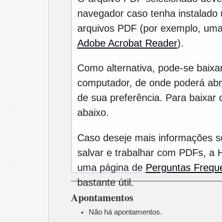
navegador caso tenha instalado u
arquivos PDF (por exemplo, uma
Adobe Acrobat Reader
).
Como alternativa, pode-se baixa
computador, de onde poderá abrí
de sua preferência. Para baixar o
abaixo.
Caso deseje mais informações s
salvar e trabalhar com PDFs, a 
uma página de
Perguntas Frequ
bastante útil.
Apontamentos
Não há apontamentos.