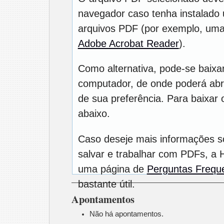
navegador caso tenha instalado u
arquivos PDF (por exemplo, uma
Adobe Acrobat Reader
).
Como alternativa, pode-se baixa
computador, de onde poderá abrí
de sua preferência. Para baixar o
abaixo.
Caso deseje mais informações s
salvar e trabalhar com PDFs, a 
uma página de
Perguntas Frequ
bastante útil.
Apontamentos
Não há apontamentos.