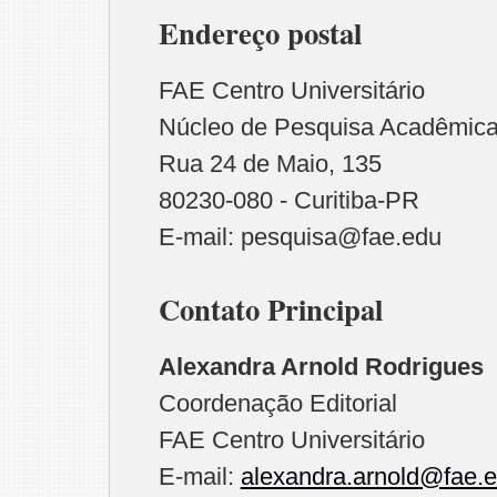
Endereço postal
FAE Centro Universitário
Núcleo de Pesquisa Acadêmic
Rua 24 de Maio, 135
80230-080 - Curitiba-PR
E-mail: pesquisa@fae.edu
Contato Principal
Alexandra Arnold Rodrigues
Coordenação Editorial
FAE Centro Universitário
E-mail:
alexandra.arnold@fae.