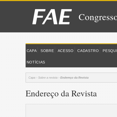
Congresso
CAPA
SOBRE
ACESSO
CADASTRO
PESQU
NOTÍCIAS
Capa
Sobre a revista
Endereço da Revista
>
>
Endereço da Revista