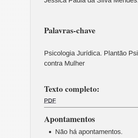
Jessica Paula da Silva Mendes
Palavras-chave
Psicologia Jurídica. Plantão Psi
contra Mulher
Texto completo:
PDF
Apontamentos
Não há apontamentos.